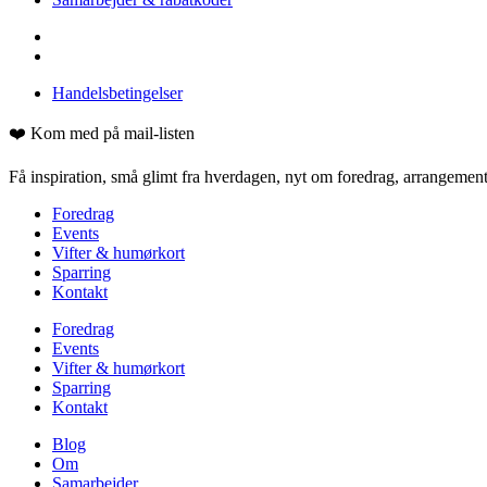
Handelsbetingelser
❤️ Kom med på mail-listen
Få inspiration, små glimt fra hverdagen, nyt om foredrag, arrangementer
Foredrag
Events
Vifter & humørkort
Sparring
Kontakt
Foredrag
Events
Vifter & humørkort
Sparring
Kontakt
Blog
Om
Samarbejder