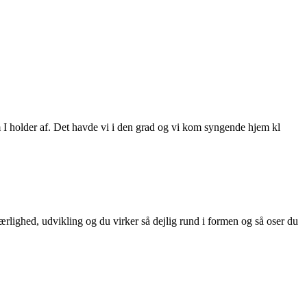
I holder af. Det havde vi i den grad og vi kom syngende hjem kl
kærlighed, udvikling og du virker så dejlig rund i formen og så oser du