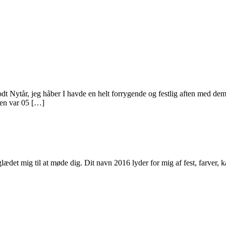
Nytår, jeg håber I havde en helt forrygende og festlig aften med dem 
ken var 05 […]
glædet mig til at møde dig. Dit navn 2016 lyder for mig af fest, farver, 