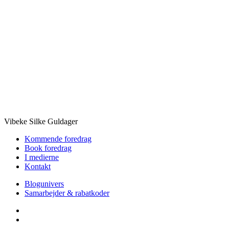
Vibeke Silke Guldager
Kommende foredrag
Book foredrag
I medierne
Kontakt
Blogunivers
Samarbejder & rabatkoder