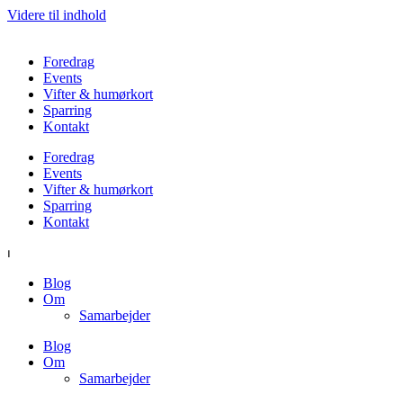
Videre til indhold
Foredrag
Events
Vifter & humørkort
Sparring
Kontakt
Foredrag
Events
Vifter & humørkort
Sparring
Kontakt
⏐
Blog
Om
Samarbejder
Blog
Om
Samarbejder