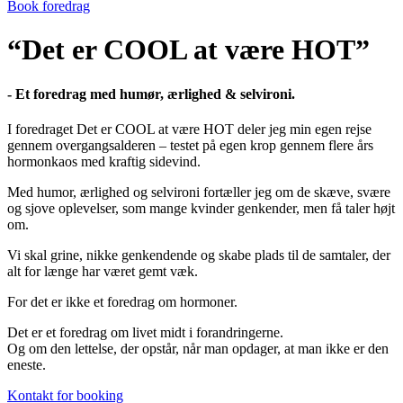
Book foredrag
“Det er COOL at være HOT”
- Et foredrag med humør, ærlighed & selvironi.
I foredraget Det er COOL at være HOT deler jeg min egen rejse
gennem overgangsalderen – testet på egen krop gennem flere års
hormonkaos med kraftig sidevind.
Med humor, ærlighed og selvironi fortæller jeg om de skæve, svære
og sjove oplevelser, som mange kvinder genkender, men få taler højt
om.
Vi skal grine, nikke genkendende og skabe plads til de samtaler, der
alt for længe har været gemt væk.
For det er ikke et foredrag om hormoner.
Det er et foredrag om livet midt i forandringerne.
Og om den lettelse, der opstår, når man opdager, at man ikke er den
eneste.
Kontakt for booking