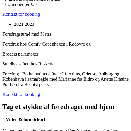
“Hormoner på Job”
Kontakt for booking
2021-2023
Foredragsturné med Matas
Foredrag hos Comfy Copenhagen i Rødovre og
Broders på Amager
Sundhedsaften hos Raskeriet
Foredrag “Bedre hud med årene” i Århus, Odense, Aalborg og
København i samarbejde med Marianne fra Bidro og Anette Kristine
Poulsen fra Beautyspace.
Kontakt for booking
Tag et stykke af foredraget med hjem
– Vifter & humørkort
Mange møder mine humørkort og vifter første gang til foredraget