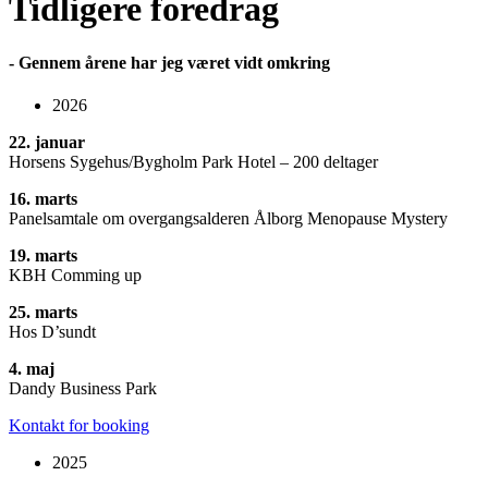
Tidligere foredrag
- Gennem årene har jeg været vidt omkring
2026
22. januar
Horsens Sygehus/Bygholm Park Hotel – 200 deltager
16. marts
Panelsamtale om overgangsalderen Ålborg Menopause Mystery
19. marts
KBH Comming up
25. marts
Hos D’sundt
4. maj
Dandy Business Park
Kontakt for booking
2025