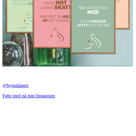
@byguldager
Følg med på min Instagram