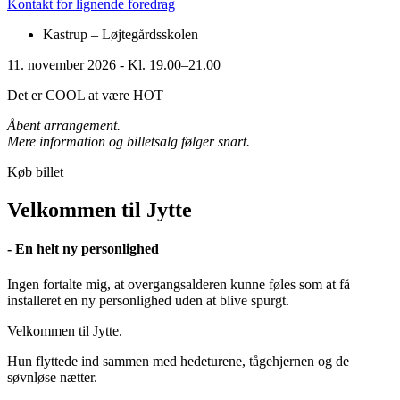
Kontakt for lignende foredrag
Kastrup – Løjtegårdsskolen​
11. november 2026​ - Kl. 19.00–21.00
Det er COOL at være HOT
Åbent arrangement.
Mere information og billetsalg følger snart.
Køb billet
Velkommen til Jytte
- En helt ny personlighed
Ingen fortalte mig, at overgangsalderen kunne føles som at få
installeret en ny personlighed uden at blive spurgt.
Velkommen til Jytte.
Hun flyttede ind sammen med hedeturene, tågehjernen og de
søvnløse nætter.