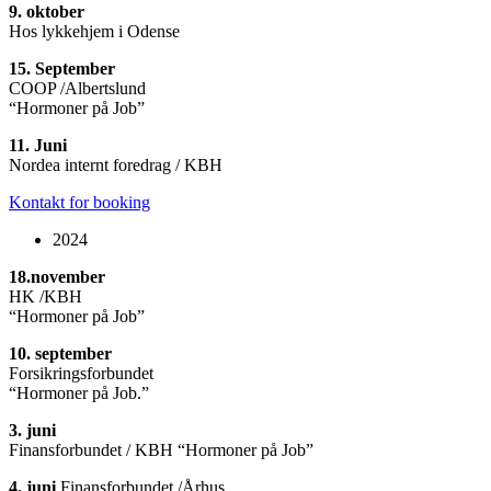
9. oktober
Hos lykkehjem i Odense
15. September
COOP /Albertslund
“Hormoner på Job”
11. Juni
Nordea internt foredrag / KBH
Kontakt for booking
2024
18.november
HK /KBH
“Hormoner på Job”
10. september
Forsikringsforbundet
“Hormoner på Job.”
3. juni
Finansforbundet / KBH “Hormoner på Job”
4. juni
Finansforbundet /Århus