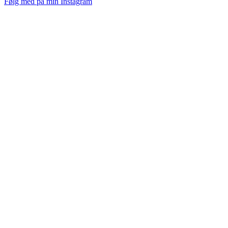
Følg med på min Instagram