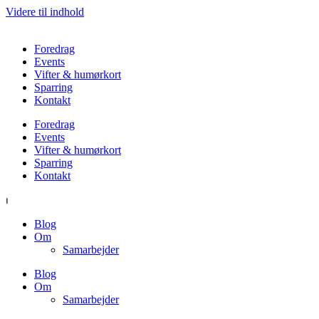
Videre til indhold
Foredrag
Events
Vifter & humørkort
Sparring
Kontakt
Foredrag
Events
Vifter & humørkort
Sparring
Kontakt
⏐
Blog
Om
Samarbejder
Blog
Om
Samarbejder