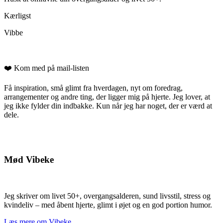
Kærligst
Vibbe
❤️ Kom med på mail-listen
Få inspiration, små glimt fra hverdagen, nyt om foredrag,
arrangementer og andre ting, der ligger mig på hjerte. Jeg lover, at
jeg ikke fylder din indbakke. Kun når jeg har noget, der er værd at
dele.
Mød Vibeke
Jeg skriver om livet 50+, overgangsalderen, sund livsstil, stress og
kvindeliv – med åbent hjerte, glimt i øjet og en god portion humor.
Læs mere om Vibeke