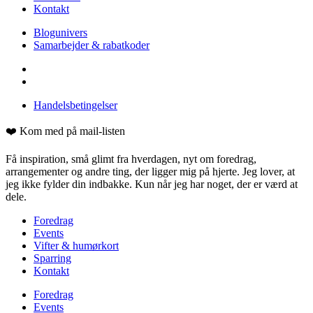
Kontakt
Blogunivers
Samarbejder & rabatkoder
Handelsbetingelser
❤️ Kom med på mail-listen
Få inspiration, små glimt fra hverdagen, nyt om foredrag,
arrangementer og andre ting, der ligger mig på hjerte. Jeg lover, at
jeg ikke fylder din indbakke. Kun når jeg har noget, der er værd at
dele.
Foredrag
Events
Vifter & humørkort
Sparring
Kontakt
Foredrag
Events