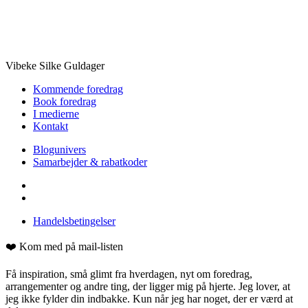
Vibeke Silke Guldager
Kommende foredrag
Book foredrag
I medierne
Kontakt
Blogunivers
Samarbejder & rabatkoder
Handelsbetingelser
❤️ Kom med på mail-listen
Få inspiration, små glimt fra hverdagen, nyt om foredrag,
arrangementer og andre ting, der ligger mig på hjerte. Jeg lover, at
jeg ikke fylder din indbakke. Kun når jeg har noget, der er værd at