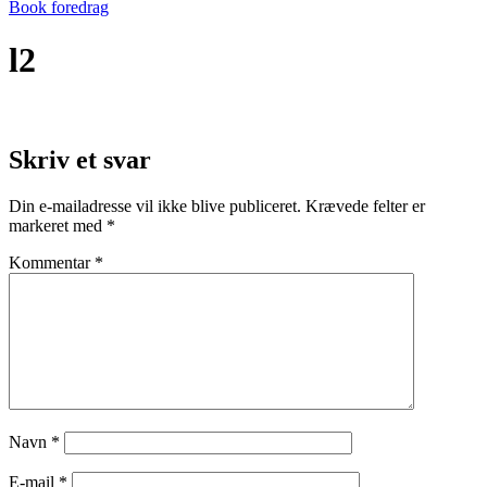
Book foredrag
l2
Skriv et svar
Din e-mailadresse vil ikke blive publiceret.
Krævede felter er
markeret med
*
Kommentar
*
Navn
*
E-mail
*