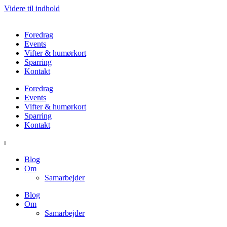
Videre til indhold
Foredrag
Events
Vifter & humørkort
Sparring
Kontakt
Foredrag
Events
Vifter & humørkort
Sparring
Kontakt
⏐
Blog
Om
Samarbejder
Blog
Om
Samarbejder