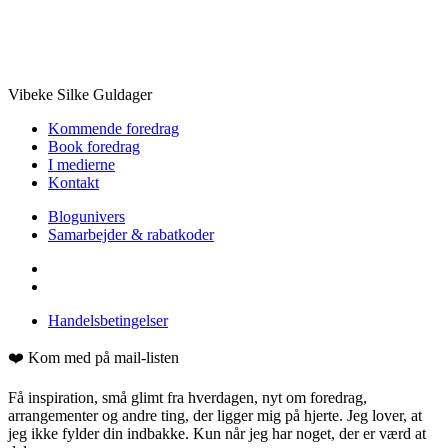
Vibeke Silke Guldager
Kommende foredrag
Book foredrag
I medierne
Kontakt
Blogunivers
Samarbejder & rabatkoder
Handelsbetingelser
❤️ Kom med på mail-listen
Få inspiration, små glimt fra hverdagen, nyt om foredrag,
arrangementer og andre ting, der ligger mig på hjerte. Jeg lover, at
jeg ikke fylder din indbakke. Kun når jeg har noget, der er værd at