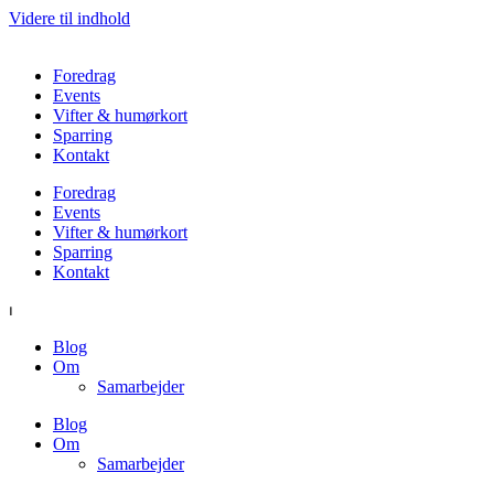
Videre til indhold
Foredrag
Events
Vifter & humørkort
Sparring
Kontakt
Foredrag
Events
Vifter & humørkort
Sparring
Kontakt
⏐
Blog
Om
Samarbejder
Blog
Om
Samarbejder