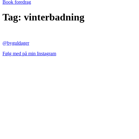
Book foredrag
Tag:
vinterbadning
@byguldager
Følg med på min Instagram