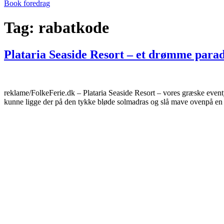
Book foredrag
Tag:
rabatkode
Plataria Seaside Resort – et drømme parad
reklame/FolkeFerie.dk – Plataria Seaside Resort – vores græske eventy
kunne ligge der på den tykke bløde solmadras og slå mave ovenpå en ve