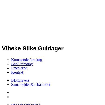
Vibeke Silke Guldager
Kommende foredrag
Book foredrag
I medierne
Kontakt
Blogunivers
Samarbejder & rabatkoder
Handelsbetingelser