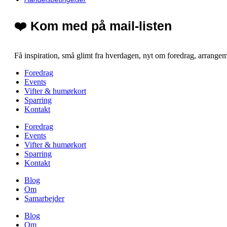
❤️ Kom med på mail-listen
Få inspiration, små glimt fra hverdagen, nyt om foredrag, arrangemen
Foredrag
Events
Vifter & humørkort
Sparring
Kontakt
Foredrag
Events
Vifter & humørkort
Sparring
Kontakt
Blog
Om
Samarbejder
Blog
Om