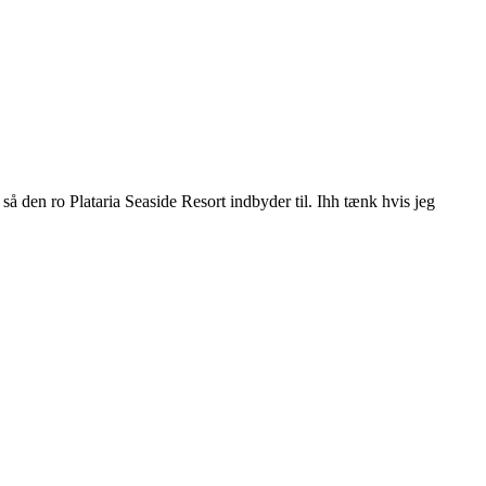
å den ro Plataria Seaside Resort indbyder til. Ihh tænk hvis jeg