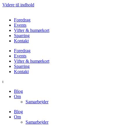
Videre til indhold
Foredrag
Events
Vifter & humørkort
Sparring
Kontakt
Foredrag
Events
Vifter & humørkort
Sparring
Kontakt
⏐
Blog
Om
Samarbejder
Blog
Om
Samarbejder