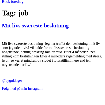
Book foredrag
Tag:
job
Mit livs sværeste beslutning
Mit livs sværeste beslutning Jeg har truffet den beslutning i mit liv,
som jeg uden tvivl vil kalde for mit livs sværeste beslutning
nogensinde, nemlig omkring min fremtid. Efter 4 måneder i zen
stilling kom beslutningen Efter 4 måneders sygemelding med stress,
hvor jeg været mindfull og siddet i lotusstilling mere end jeg
nogensinde har […]
@byguldager
Følg med på min Instagram