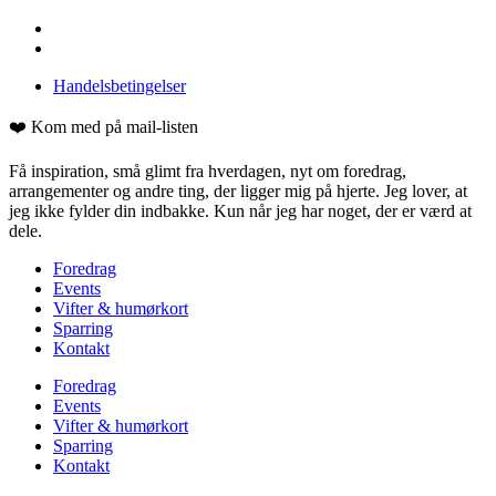
Handelsbetingelser
❤️ Kom med på mail-listen
Få inspiration, små glimt fra hverdagen, nyt om foredrag,
arrangementer og andre ting, der ligger mig på hjerte. Jeg lover, at
jeg ikke fylder din indbakke. Kun når jeg har noget, der er værd at
dele.
Foredrag
Events
Vifter & humørkort
Sparring
Kontakt
Foredrag
Events
Vifter & humørkort
Sparring
Kontakt