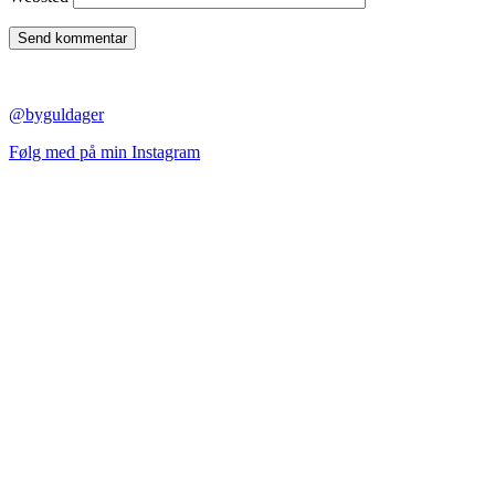
@byguldager
Følg med på min Instagram