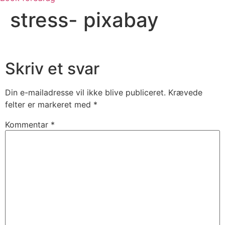
stress- pixabay
Skriv et svar
Din e-mailadresse vil ikke blive publiceret.
Krævede
felter er markeret med
*
Kommentar
*