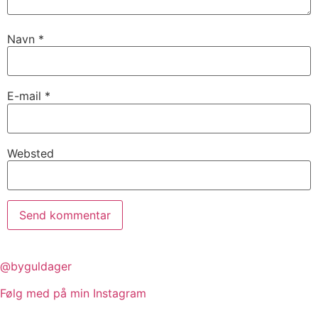
Navn
*
E-mail
*
Websted
@byguldager
Følg med på min Instagram