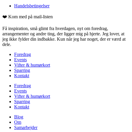
Handelsbetingelser
❤️ Kom med på mail-listen
Få inspiration, små glimt fra hverdagen, nyt om foredrag,
arrangementer og andre ting, der ligger mig på hjerte. Jeg lover, at
jeg ikke fylder din indbakke. Kun når jeg har noget, der er værd at
dele.
Foredrag
Events
Vifter & humørkort
Sparring
Kontakt
Foredrag
Events
Vifter & humørkort
Sparring
Kontakt
Blog
Om
Samarbejder