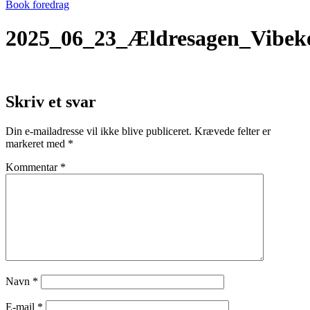
Book foredrag
2025_06_23_Ældresagen_Vibek
Skriv et svar
Din e-mailadresse vil ikke blive publiceret.
Krævede felter er
markeret med
*
Kommentar
*
Navn
*
E-mail
*