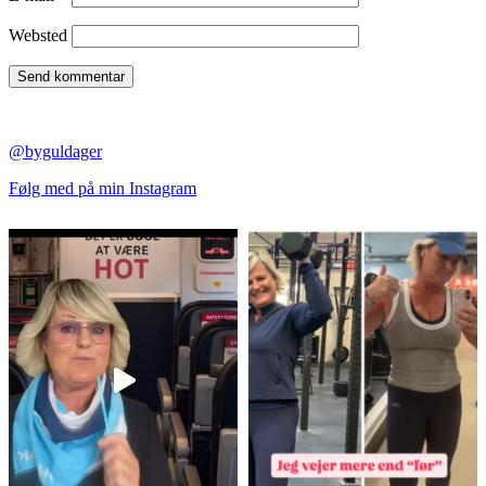
Websted
@byguldager
Følg med på min Instagram