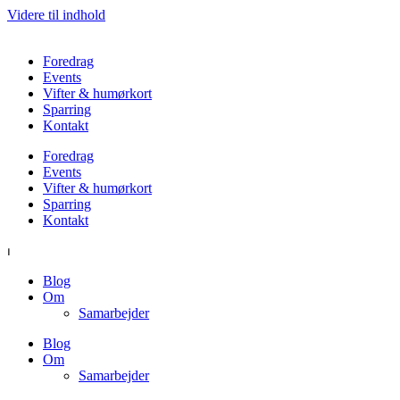
Videre til indhold
Foredrag
Events
Vifter & humørkort
Sparring
Kontakt
Foredrag
Events
Vifter & humørkort
Sparring
Kontakt
⏐
Blog
Om
Samarbejder
Blog
Om
Samarbejder