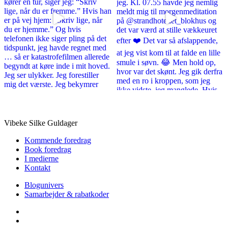
Vibeke Silke Guldager
Kommende foredrag
Book foredrag
I medierne
Kontakt
Blogunivers
Samarbejder & rabatkoder