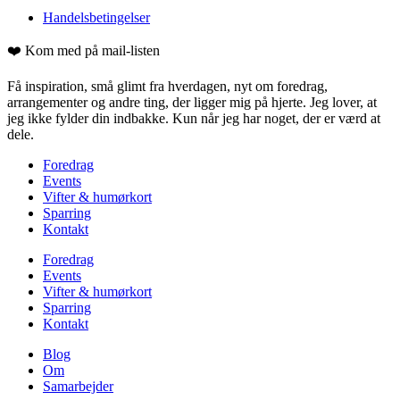
Handelsbetingelser
❤️ Kom med på mail-listen
Få inspiration, små glimt fra hverdagen, nyt om foredrag,
arrangementer og andre ting, der ligger mig på hjerte. Jeg lover, at
jeg ikke fylder din indbakke. Kun når jeg har noget, der er værd at
dele.
Foredrag
Events
Vifter & humørkort
Sparring
Kontakt
Foredrag
Events
Vifter & humørkort
Sparring
Kontakt
Blog
Om
Samarbejder