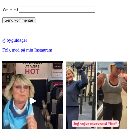
Websted
@byguldager
Følg med på min Instagram