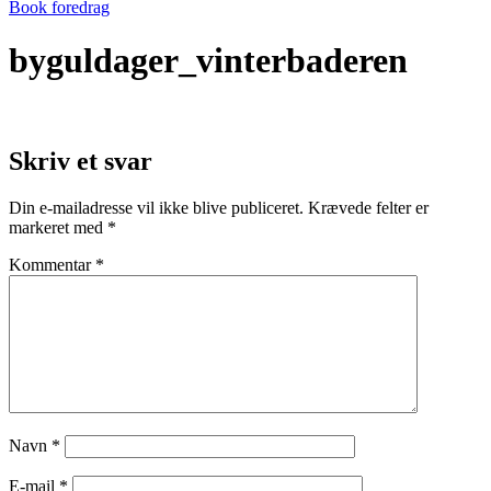
Book foredrag
byguldager_vinterbaderen
Skriv et svar
Din e-mailadresse vil ikke blive publiceret.
Krævede felter er
markeret med
*
Kommentar
*
Navn
*
E-mail
*