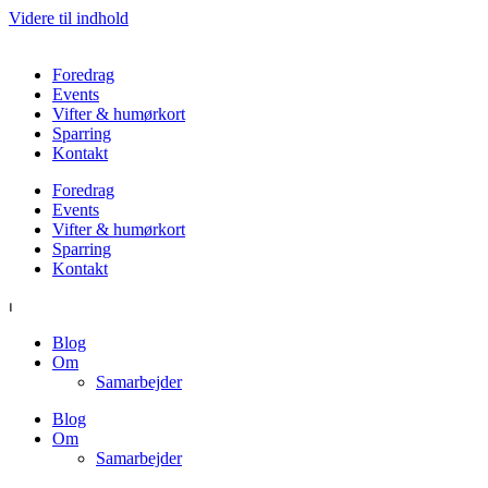
Videre til indhold
Foredrag
Events
Vifter & humørkort
Sparring
Kontakt
Foredrag
Events
Vifter & humørkort
Sparring
Kontakt
⏐
Blog
Om
Samarbejder
Blog
Om
Samarbejder