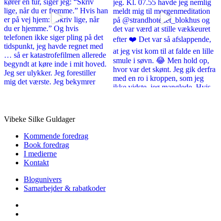
Vibeke Silke Guldager
Kommende foredrag
Book foredrag
I medierne
Kontakt
Blogunivers
Samarbejder & rabatkoder