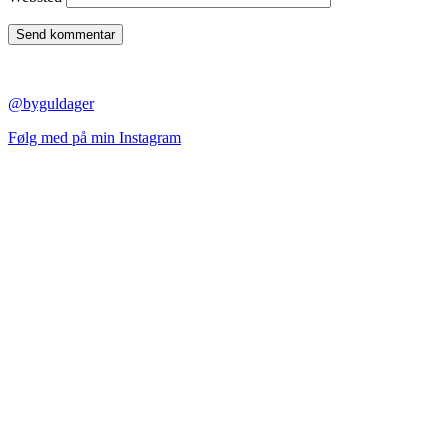
@byguldager
Følg med på min Instagram