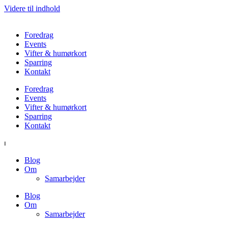
Videre til indhold
Foredrag
Events
Vifter & humørkort
Sparring
Kontakt
Foredrag
Events
Vifter & humørkort
Sparring
Kontakt
⏐
Blog
Om
Samarbejder
Blog
Om
Samarbejder