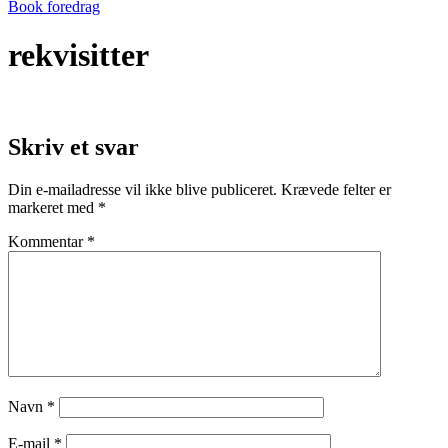
Book foredrag
rekvisitter
Skriv et svar
Din e-mailadresse vil ikke blive publiceret.
Krævede felter er
markeret med
*
Kommentar
*
Navn
*
E-mail
*