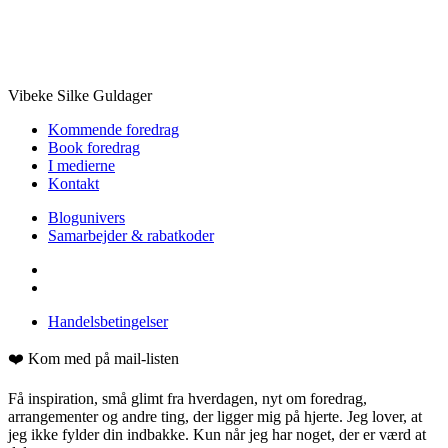
Vibeke Silke Guldager
Kommende foredrag
Book foredrag
I medierne
Kontakt
Blogunivers
Samarbejder & rabatkoder
Handelsbetingelser
❤️ Kom med på mail-listen
Få inspiration, små glimt fra hverdagen, nyt om foredrag,
arrangementer og andre ting, der ligger mig på hjerte. Jeg lover, at
jeg ikke fylder din indbakke. Kun når jeg har noget, der er værd at