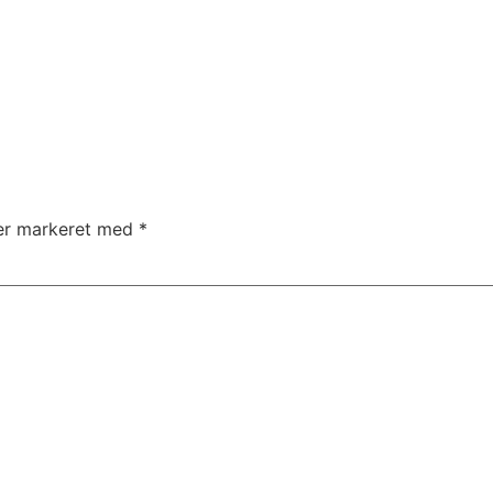
 er markeret med
*