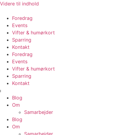
Videre til indhold
Foredrag
Events
Vifter & humørkort
Sparring
Kontakt
Foredrag
Events
Vifter & humørkort
Sparring
Kontakt
⏐
Blog
Om
Samarbejder
Blog
Om
Samarbejder