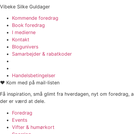
Vibeke Silke Guldager
Kommende foredrag
Book foredrag
I medierne
Kontakt
Blogunivers
Samarbejder & rabatkoder
Handelsbetingelser
❤️ Kom med på mail-listen
Få inspiration, små glimt fra hverdagen, nyt om foredrag, a
der er værd at dele.
Foredrag
Events
Vifter & humørkort