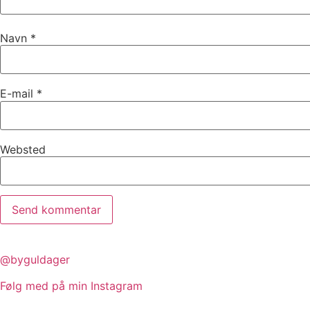
Navn
*
E-mail
*
Websted
@byguldager
Følg med på min Instagram