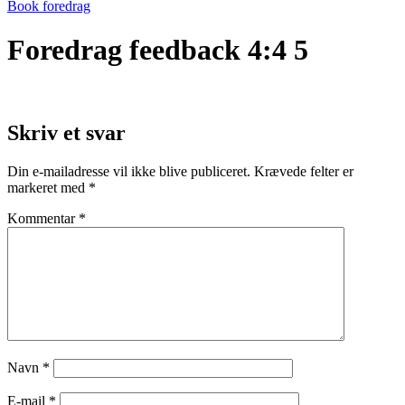
Book foredrag
Foredrag feedback 4:4 5
Skriv et svar
Din e-mailadresse vil ikke blive publiceret.
Krævede felter er
markeret med
*
Kommentar
*
Navn
*
E-mail
*