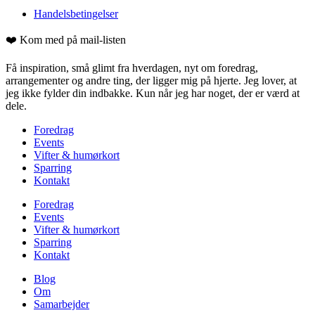
Handelsbetingelser
❤️ Kom med på mail-listen
Få inspiration, små glimt fra hverdagen, nyt om foredrag,
arrangementer og andre ting, der ligger mig på hjerte. Jeg lover, at
jeg ikke fylder din indbakke. Kun når jeg har noget, der er værd at
dele.
Foredrag
Events
Vifter & humørkort
Sparring
Kontakt
Foredrag
Events
Vifter & humørkort
Sparring
Kontakt
Blog
Om
Samarbejder