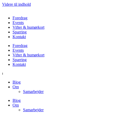
Videre til indhold
Foredrag
Events
Vifter & humørkort
Sparring
Kontakt
Foredrag
Events
Vifter & humørkort
Sparring
Kontakt
⏐
Blog
Om
Samarbejder
Blog
Om
Samarbejder