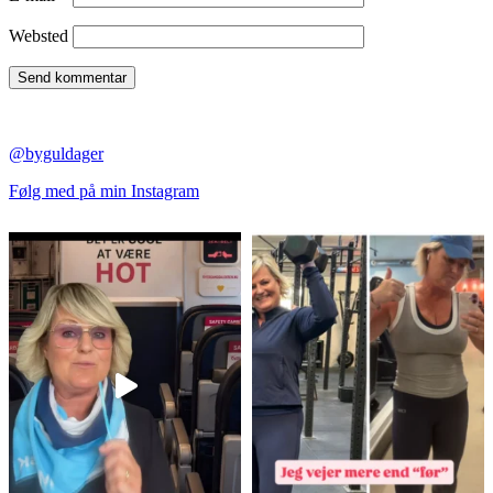
Websted
@byguldager
Følg med på min Instagram