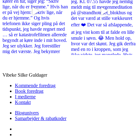
Vibeke Silke Guldager
Kommende foredrag
Book foredrag
I medierne
Kontakt
Blogunivers
Samarbejder & rabatkoder