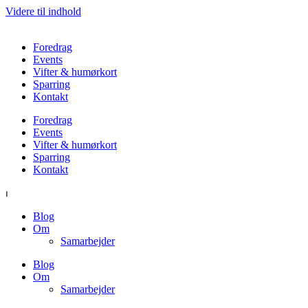
Videre til indhold
Foredrag
Events
Vifter & humørkort
Sparring
Kontakt
Foredrag
Events
Vifter & humørkort
Sparring
Kontakt
⏐
Blog
Om
Samarbejder
Blog
Om
Samarbejder