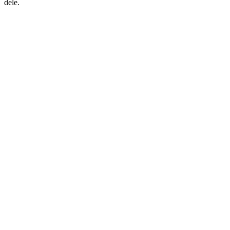
dele.