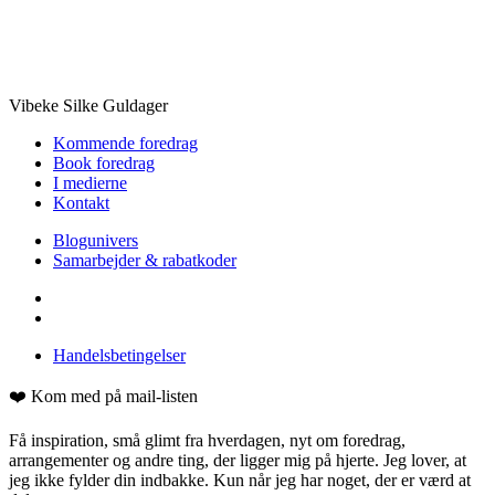
Vibeke Silke Guldager
Kommende foredrag
Book foredrag
I medierne
Kontakt
Blogunivers
Samarbejder & rabatkoder
Handelsbetingelser
❤️ Kom med på mail-listen
Få inspiration, små glimt fra hverdagen, nyt om foredrag,
arrangementer og andre ting, der ligger mig på hjerte. Jeg lover, at
jeg ikke fylder din indbakke. Kun når jeg har noget, der er værd at