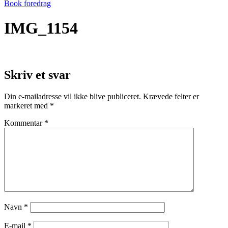
Book foredrag
IMG_1154
Skriv et svar
Din e-mailadresse vil ikke blive publiceret.
Krævede felter er
markeret med
*
Kommentar
*
Navn
*
E-mail
*