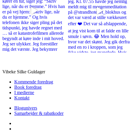
Vibeke Silke Guldager
Kommende foredrag
Book foredrag
I medierne
Kontakt
Blogunivers
Samarbejder & rabatkoder