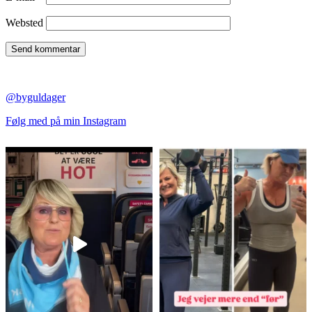
Websted
@byguldager
Følg med på min Instagram