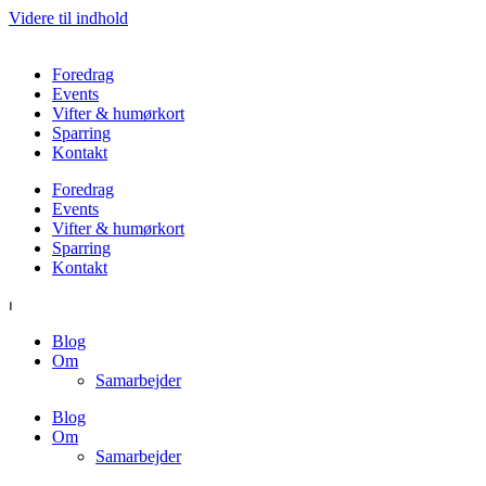
Videre til indhold
Foredrag
Events
Vifter & humørkort
Sparring
Kontakt
Foredrag
Events
Vifter & humørkort
Sparring
Kontakt
⏐
Blog
Om
Samarbejder
Blog
Om
Samarbejder