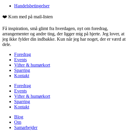
Handelsbetingelser
❤️ Kom med på mail-listen
Få inspiration, små glimt fra hverdagen, nyt om foredrag,
arrangementer og andre ting, der ligger mig på hjerte. Jeg lover, at
jeg ikke fylder din indbakke. Kun når jeg har noget, der er værd at
dele.
Foredrag
Events
Vifter & humørkort
Sparring
Kontakt
Foredrag
Events
Vifter & humørkort
Sparring
Kontakt
Blog
Om
Samarbejder