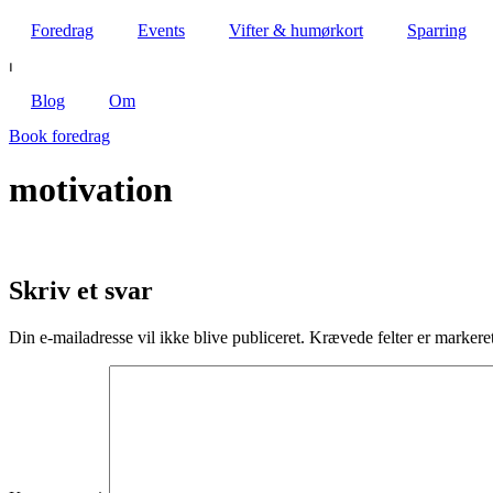
Foredrag
Events
Vifter & humørkort
Sparring
⏐
Blog
Om
Book foredrag
motivation
Skriv et svar
Din e-mailadresse vil ikke blive publiceret.
Krævede felter er marker