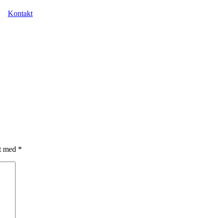
Kontakt
et med
*