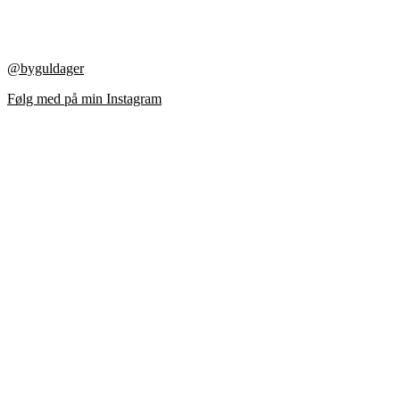
@byguldager
Følg med på min Instagram