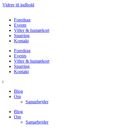
Videre til indhold
Foredrag
Events
Vifter & humørkort
Sparring
Kontakt
Foredrag
Events
Vifter & humørkort
Sparring
Kontakt
⏐
Blog
Om
Samarbejder
Blog
Om
Samarbejder