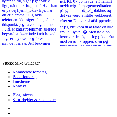
Vibeke Silke Guldager
Kommende foredrag
Book foredrag
I medierne
Kontakt
Blogunivers
Samarbejder & rabatkoder