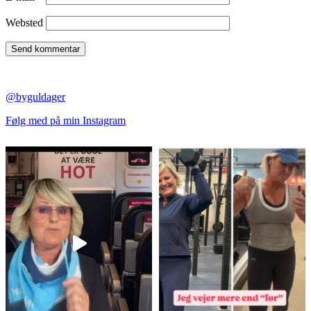
Websted
@byguldager
Følg med på min Instagram