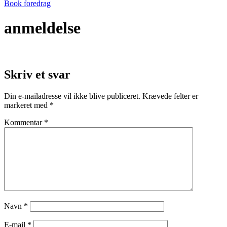
Book foredrag
anmeldelse
Skriv et svar
Din e-mailadresse vil ikke blive publiceret.
Krævede felter er
markeret med
*
Kommentar
*
Navn
*
E-mail
*