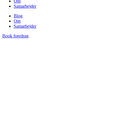
Om
Samarbejder
Blog
Om
Samarbejder
Book foredrag