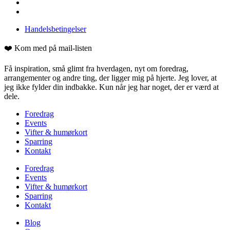
Handelsbetingelser
❤️ Kom med på mail-listen
Få inspiration, små glimt fra hverdagen, nyt om foredrag,
arrangementer og andre ting, der ligger mig på hjerte. Jeg lover, at
jeg ikke fylder din indbakke. Kun når jeg har noget, der er værd at
dele.
Foredrag
Events
Vifter & humørkort
Sparring
Kontakt
Foredrag
Events
Vifter & humørkort
Sparring
Kontakt
Blog