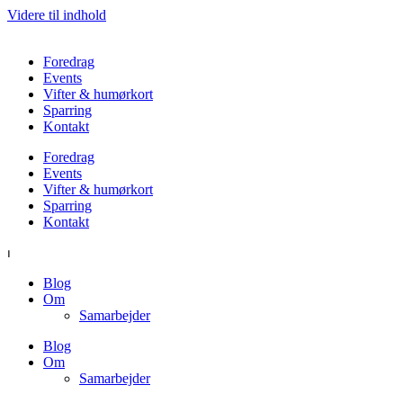
Videre til indhold
Foredrag
Events
Vifter & humørkort
Sparring
Kontakt
Foredrag
Events
Vifter & humørkort
Sparring
Kontakt
⏐
Blog
Om
Samarbejder
Blog
Om
Samarbejder