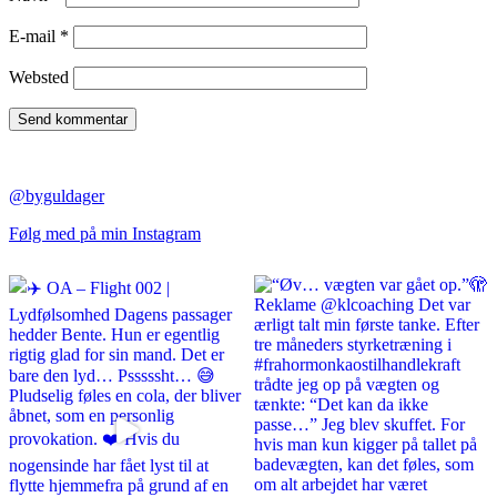
E-mail
*
Websted
@byguldager
Følg med på min Instagram