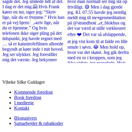
Vibeke Silke Guldager
Kommende foredrag
Book foredrag
I medierne
Kontakt
Blogunivers
Samarbejder & rabatkoder