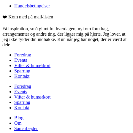
Handelsbetingelser
❤️ Kom med på mail-listen
Få inspiration, små glimt fra hverdagen, nyt om foredrag,
arrangementer og andre ting, der ligger mig på hjerte. Jeg lover, at
jeg ikke fylder din indbakke. Kun når jeg har noget, der er værd at
dele.
Foredrag
Events
Vifter & humørkort
Sparring
Kontakt
Foredrag
Events
Vifter & humørkort
Sparring
Kontakt
Blog
Om
Samarbejder