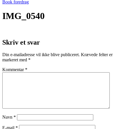
Book foredrag
IMG_0540
Skriv et svar
Din e-mailadresse vil ikke blive publiceret.
Krævede felter er
markeret med
*
Kommentar
*
Navn
*
E-mail
*