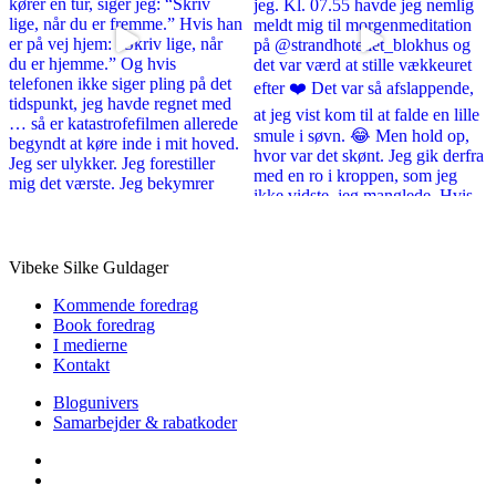
Vibeke Silke Guldager
Kommende foredrag
Book foredrag
I medierne
Kontakt
Blogunivers
Samarbejder & rabatkoder