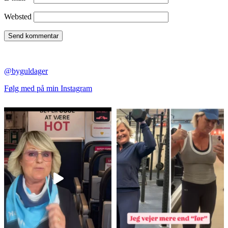
Websted
@byguldager
Følg med på min Instagram