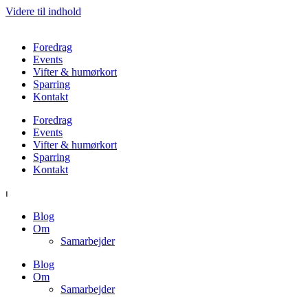
Videre til indhold
Foredrag
Events
Vifter & humørkort
Sparring
Kontakt
Foredrag
Events
Vifter & humørkort
Sparring
Kontakt
⏐
Blog
Om
Samarbejder
Blog
Om
Samarbejder