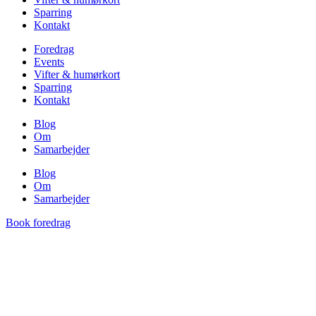
Sparring
Kontakt
Foredrag
Events
Vifter & humørkort
Sparring
Kontakt
Blog
Om
Samarbejder
Blog
Om
Samarbejder
Book foredrag