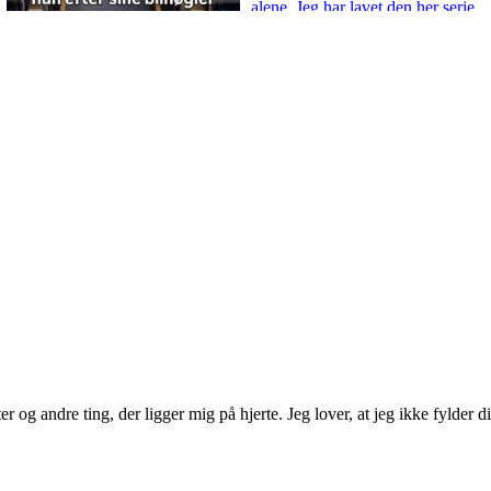
 og andre ting, der ligger mig på hjerte. Jeg lover, at jeg ikke fylder d