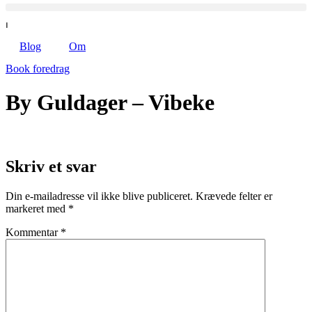
⏐
Blog
Om
Book foredrag
By Guldager – Vibeke
Skriv et svar
Din e-mailadresse vil ikke blive publiceret.
Krævede felter er
markeret med
*
Kommentar
*