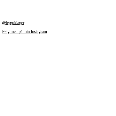
@byguldager
Følg med på min Instagram