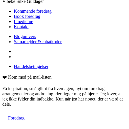
Vibeke Silke Guldager
Kommende foredrag
Book foredrag
I medierne
Kontakt
Blogunivers
Samarbejder & rabatkoder
Handelsbetingelser
❤️ Kom med på mail-listen
Få inspiration, små glimt fra hverdagen, nyt om foredrag,
arrangementer og andre ting, der ligger mig på hjerte. Jeg lover, at
jeg ikke fylder din indbakke. Kun når jeg har noget, der er værd at
dele.
Foredrag