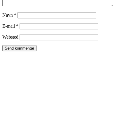
Navn
*
E-mail
*
Websted