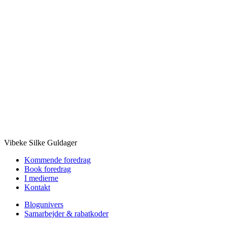
Vibeke Silke Guldager
Kommende foredrag
Book foredrag
I medierne
Kontakt
Blogunivers
Samarbejder & rabatkoder