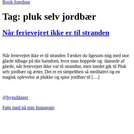
Book foredrag
Tag:
pluk selv jordbær
Når ferievejret ikke er til stranden
Når ferievejret ikke er til stranden Tænker du ligesom mig med stor
glæde tilbage på din barndom, hvor man hoppede og dansede af
glæde, når ferievejret ikke var til strandtur, men istedet gik til Pluk
selv jordbær og ærter. Det er en simpelthen så meditativt og en
magisk oplevelse at plukke og spise jordbær til […]
@byguldager
Følg med på min Instagram