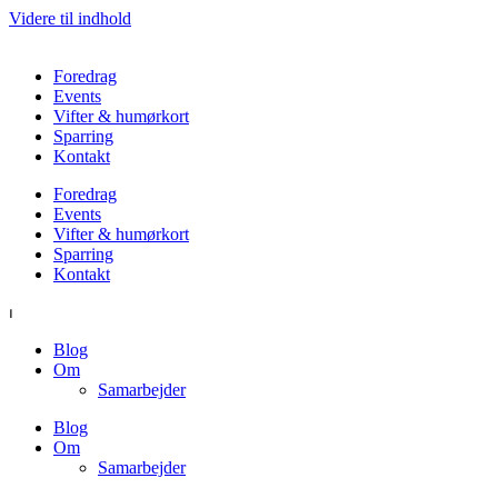
Videre til indhold
Foredrag
Events
Vifter & humørkort
Sparring
Kontakt
Foredrag
Events
Vifter & humørkort
Sparring
Kontakt
⏐
Blog
Om
Samarbejder
Blog
Om
Samarbejder