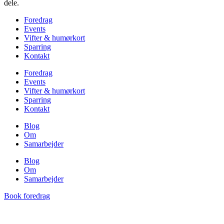
dele.
Foredrag
Events
Vifter & humørkort
Sparring
Kontakt
Foredrag
Events
Vifter & humørkort
Sparring
Kontakt
Blog
Om
Samarbejder
Blog
Om
Samarbejder
Book foredrag