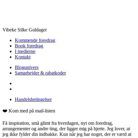
Vibeke Silke Guldager
Kommende foredrag
Book foredrag
I medierne
Kontakt
Blogunivers
Samarbejder & rabatkoder
Handelsbetingelser
❤️ Kom med på mail-listen
Få inspiration, små glimt fra hverdagen, nyt om foredrag,
arrangementer og andre ting, der ligger mig på hjerte. Jeg lover, at
jeg ikke fylder din indbakke. Kun når jeg har noget, der er værd at