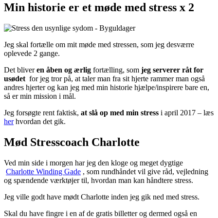
Min historie er et møde med stress x 2
Jeg skal fortælle om mit møde med stressen, som jeg desværre
oplevede 2 gange.
Det bliver
en åben og ærlig
fortælling, som
jeg serverer råt for
usødet
for jeg tror på, at taler man fra sit hjerte rammer man også
andres hjerter og kan jeg med min historie hjælpe/inspirere bare en,
så er min mission i mål.
Jeg forsøgte rent faktisk,
at slå op med min stress
i april 2017 – læs
her
hvordan det gik.
Mød Stresscoach Charlotte
Ved min side i morgen har jeg den kloge og meget dygtige
Charlotte Winding Gade
, som rundhåndet vil give råd, vejledning
og spændende værktøjer til, hvordan man kan håndtere stress.
Jeg ville godt have mødt Charlotte inden jeg gik ned med stress.
Skal du have fingre i en af de gratis billetter og dermed også en