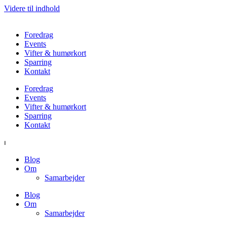
Videre til indhold
Foredrag
Events
Vifter & humørkort
Sparring
Kontakt
Foredrag
Events
Vifter & humørkort
Sparring
Kontakt
⏐
Blog
Om
Samarbejder
Blog
Om
Samarbejder