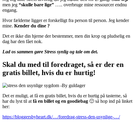
men jeg
“skulle bare lige”
….. overbruge mine ressourcer endnu
engang.
Hvor fælderne ligger er forskelligt fra person til person. Jeg kender
mine.
Kender du dine ?
Det er ikke din hjerne der bestemmer, men din krop og pludselig en
dag har den fået nok.
Lad os sammen gøre Stress synlig og tale om det
.
Skal du med til foredraget, så er der en
gratis billet, hvis du er hurtig!
Det er muligt, at få en gratis billet, hvis du er hurtig på tasterne, så
har du lyst til at
få en billet og en goodiebag
🙂 så hop ind på linket
her:
https://bloggersbyheart.dk/…/foredrag-stress-den-usynlige-…/