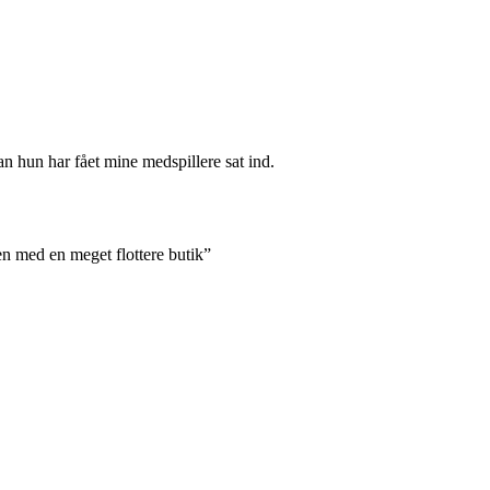
an hun har fået mine medspillere sat ind.
en med en meget flottere butik”