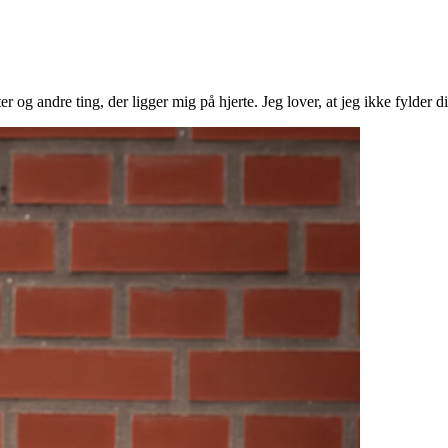
 og andre ting, der ligger mig på hjerte. Jeg lover, at jeg ikke fylder d