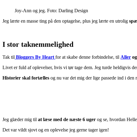
Joy-Ann og jeg. Foto: Darling Design
Jeg lærte en masse ting på den optagelse, plus jeg lærte en utrolig
spæ
I stor taknemmelighed
Tak til
Bloggers By Heart
for at skabe denne forbindelse, til
Aller
o
Livet er fuld af oplevelser, hvis vi tør tage dem. Jeg turde heldigvis d
Historier skal fortælles
og nu var det mig der lige passede ind i den
Jeg glæder mig til
at læse med de næste 6 uger
og se, hvordan Helle
Det var vildt sjovt og en oplevelse jeg gerne tager igen!