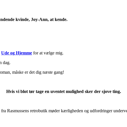
ndende kvinde, Joy-Ann, at kende.
g
Ude og Hjemme
for at vælge mig.
en dag.
 roman, måske er det dig næste gang!
Hvis vi blot tør tage en uventet mulighed sker der sjove ting.
 fra Rasmussens retrobutik møder kærligheden og udfordringer underve