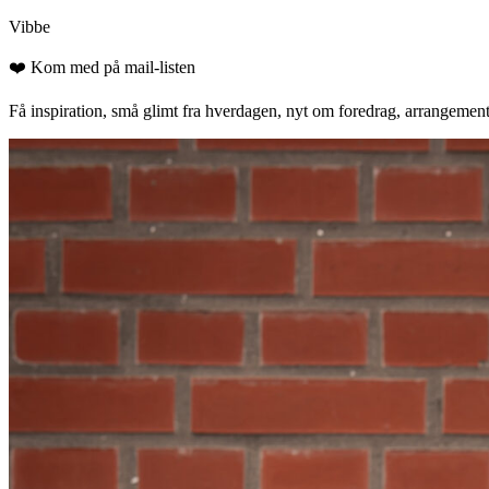
Vibbe
❤️ Kom med på mail-listen
Få inspiration, små glimt fra hverdagen, nyt om foredrag, arrangementer