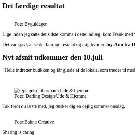
Det færdige resultat
Foto Byguldager
Lige inden jeg satte det sidste komma i dette indlæg, kom Frank me
Det var sjovt, at se det færdige resultat og nøj, hvor er
Joy-Ann fra D
Nyt afsnit udkommer den 10.juli
“Helle indretter butikken og får glæde af de lokale, som træder til me
Foto: Darling Design/Ude & Hjemme
Tak fordi du læste med, jeg ønsker dig en dejlig sommer onsdag.
Foto:Bahne Creative
Sharing is caring