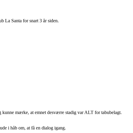
b La Santa for snart 3 år siden.
g kunne mærke, at emnet desværre stadig var ALT for tabubelagt.
ude i håb om, at få en dialog igang.