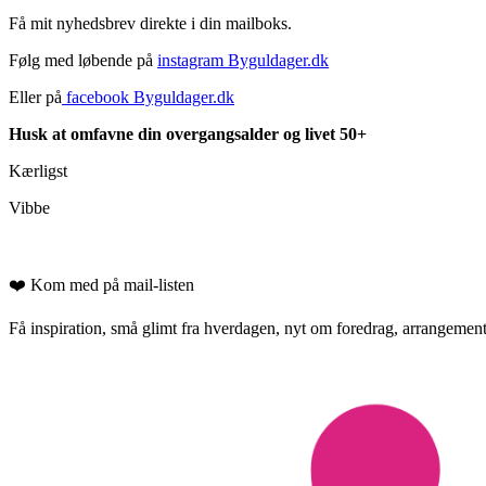
Få mit nyhedsbrev direkte i din mailboks.
Følg med løbende på
instagram Byguldager.dk
Eller på
facebook Byguldager.dk
Husk at omfavne din overgangsalder og livet 50+
Kærligst
Vibbe
❤️ Kom med på mail-listen
Få inspiration, små glimt fra hverdagen, nyt om foredrag, arrangementer