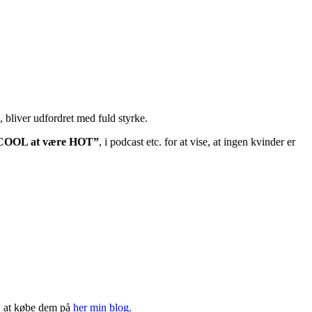
 bliver udfordret med fuld styrke.
 COOL at være HOT”
, i podcast etc. for at vise, at ingen kvinder er
t, at købe dem på
her min blog.