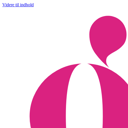
Videre til indhold