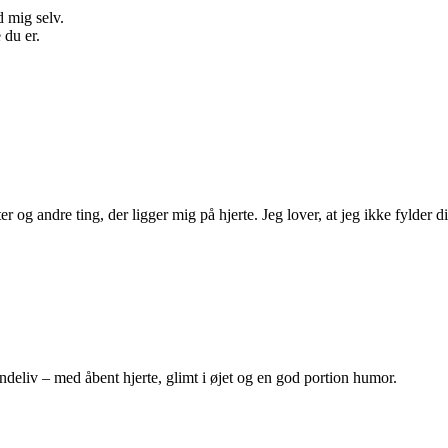
d mig selv.
 du er.
 og andre ting, der ligger mig på hjerte. Jeg lover, at jeg ikke fylder d
indeliv – med åbent hjerte, glimt i øjet og en god portion humor.