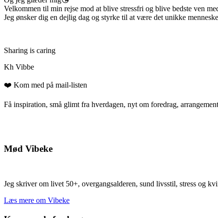
Velkommen til min rejse mod at blive stressfri og blive bedste ven me
Jeg ønsker dig en dejlig dag og styrke til at være det unikke menneske
Sharing is caring
Kh Vibbe
❤️ Kom med på mail-listen
Få inspiration, små glimt fra hverdagen, nyt om foredrag, arrangementer
Mød Vibeke
Jeg skriver om livet 50+, overgangsalderen, sund livsstil, stress og kv
Læs mere om Vibeke