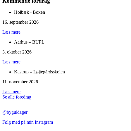
Kommende fordrag
Holbæk - Boxen
16. september 2026
Læs mere
Aarhus – BUPL
3. oktober 2026
Læs mere
Kastrup – Løjtegårdsskolen
11. november 2026
Læs mere
Se alle foredrag
@byguldager
Følg med på min Instagram