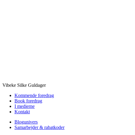
Vibeke Silke Guldager
Kommende foredrag
Book foredrag
I medierne
Kontakt
Blogunivers
Samarbejder & rabatkoder