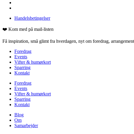
Handelsbetingelser
❤️ Kom med på mail-listen
Få inspiration, små glimt fra hverdagen, nyt om foredrag, arrangementer
Foredrag
Events
Vifter & humørkort
Sparring
Kontakt
Foredrag
Events
Vifter & humørkort
Sparring
Kontakt
Blog
Om
Samarbejder