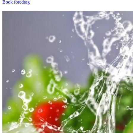
Book foredrag