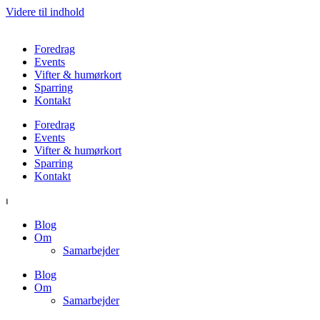
Videre til indhold
Foredrag
Events
Vifter & humørkort
Sparring
Kontakt
Foredrag
Events
Vifter & humørkort
Sparring
Kontakt
⏐
Blog
Om
Samarbejder
Blog
Om
Samarbejder