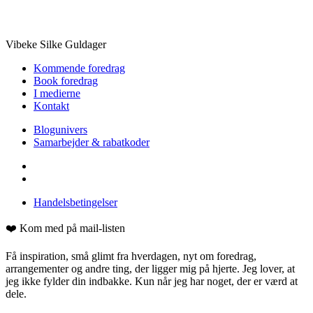
Vibeke Silke Guldager
Kommende foredrag
Book foredrag
I medierne
Kontakt
Blogunivers
Samarbejder & rabatkoder
Handelsbetingelser
❤️ Kom med på mail-listen
Få inspiration, små glimt fra hverdagen, nyt om foredrag,
arrangementer og andre ting, der ligger mig på hjerte. Jeg lover, at
jeg ikke fylder din indbakke. Kun når jeg har noget, der er værd at
dele.