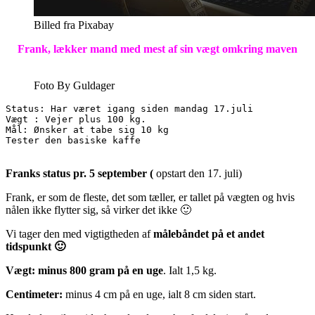
Billed fra Pixabay
Frank, lækker mand med mest af sin vægt omkring maven
Foto By Guldager
Status: Har været igang siden mandag 17.juli

Vægt : Vejer plus 100 kg.

Mål: Ønsker at tabe sig 10 kg

Tester den basiske kaffe

Franks status pr. 5 september (
opstart den 17. juli)
Frank, er som de fleste, det som tæller, er tallet på vægten og hvis
nålen ikke flytter sig, så virker det ikke 🙂
Vi tager den med vigtigtheden af
målebåndet på et andet
tidspunkt 🙂
Vægt:
minus 800 gram på en uge
. Ialt 1,5 kg.
Centimeter:
minus 4 cm på en uge, ialt 8 cm siden start.