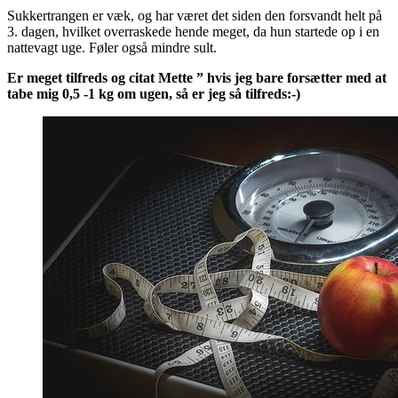
Sukkertrangen er væk, og har været det siden den forsvandt helt på
3. dagen, hvilket overraskede hende meget, da hun startede op i en
nattevagt uge. Føler også mindre sult.
Er meget tilfreds og citat Mette ” hvis jeg bare forsætter med at
tabe mig 0,5 -1 kg om ugen, så er jeg så tilfreds:-)