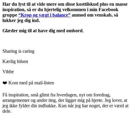
Har du lyst til at vide mere om disse kosttilskud plus en masse
inspiration, så er du hjertelig velkommen i min Facebook
gruppe
“Krop og vægt i balance”
anmod om venskab, så
lukker jeg dig ind.
Glæder mig til at have dig med ombord
.
Sharing is caring
Kærlig hilsen
Vibbe
❤️ Kom med på mail-listen
Få inspiration, små glimt fra hverdagen, nyt om foredrag,
arrangementer og andre ting, der ligger mig på hjerte. Jeg lover, at
jeg ikke fylder din indbakke. Kun når jeg har noget, der er værd at
dele.