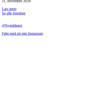
11. november 2026
Læs mere
Se alle foredrag
@byguldager
Følg med på min Instagram