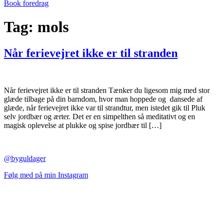
Book foredrag
Tag:
mols
Når ferievejret ikke er til stranden
Når ferievejret ikke er til stranden Tænker du ligesom mig med stor
glæde tilbage på din barndom, hvor man hoppede og dansede af
glæde, når ferievejret ikke var til strandtur, men istedet gik til Pluk
selv jordbær og ærter. Det er en simpelthen så meditativt og en
magisk oplevelse at plukke og spise jordbær til […]
@byguldager
Følg med på min Instagram