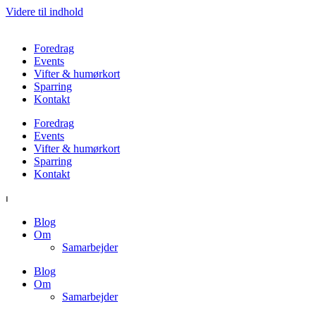
Videre til indhold
Foredrag
Events
Vifter & humørkort
Sparring
Kontakt
Foredrag
Events
Vifter & humørkort
Sparring
Kontakt
⏐
Blog
Om
Samarbejder
Blog
Om
Samarbejder