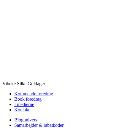
Vibeke Silke Guldager
Kommende foredrag
Book foredrag
I medierne
Kontakt
Blogunivers
Samarbejder & rabatkoder