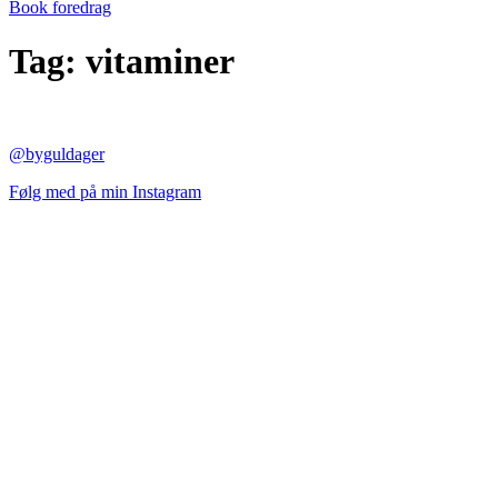
Book foredrag
Tag:
vitaminer
@byguldager
Følg med på min Instagram