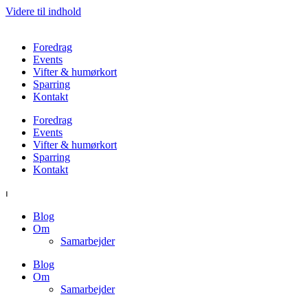
Videre til indhold
Foredrag
Events
Vifter & humørkort
Sparring
Kontakt
Foredrag
Events
Vifter & humørkort
Sparring
Kontakt
⏐
Blog
Om
Samarbejder
Blog
Om
Samarbejder