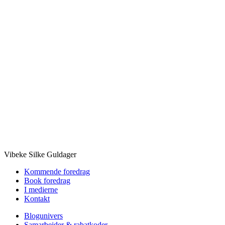
Vibeke Silke Guldager
Kommende foredrag
Book foredrag
I medierne
Kontakt
Blogunivers
Samarbejder & rabatkoder