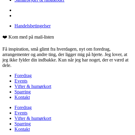
Handelsbetingelser
❤️ Kom med på mail-listen
Få inspiration, små glimt fra hverdagen, nyt om foredrag,
arrangementer og andre ting, der ligger mig på hjerte. Jeg lover, at
jeg ikke fylder din indbakke. Kun når jeg har noget, der er værd at
dele.
Foredrag
Events
Vifter & humørkort
Sparring
Kontakt
Foredrag
Events
Vifter & humørkort
Sparring
Kontakt