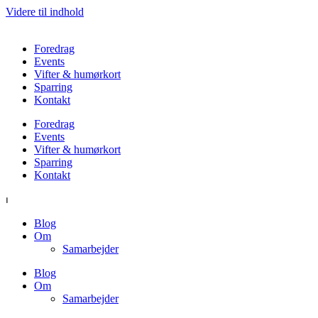
Videre til indhold
Foredrag
Events
Vifter & humørkort
Sparring
Kontakt
Foredrag
Events
Vifter & humørkort
Sparring
Kontakt
⏐
Blog
Om
Samarbejder
Blog
Om
Samarbejder