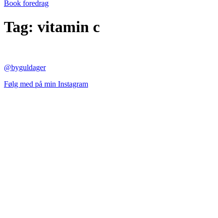
Book foredrag
Tag:
vitamin c
@byguldager
Følg med på min Instagram