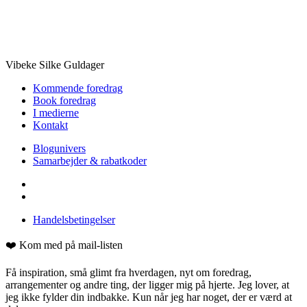
Vibeke Silke Guldager
Kommende foredrag
Book foredrag
I medierne
Kontakt
Blogunivers
Samarbejder & rabatkoder
Handelsbetingelser
❤️ Kom med på mail-listen
Få inspiration, små glimt fra hverdagen, nyt om foredrag,
arrangementer og andre ting, der ligger mig på hjerte. Jeg lover, at
jeg ikke fylder din indbakke. Kun når jeg har noget, der er værd at