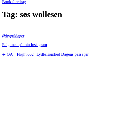
Book foredrag
Tag:
søs wollesen
@byguldager
Følg med på min Instagram
✈️ OA – Flight 002 | Lydfølsomhed Dagens passager