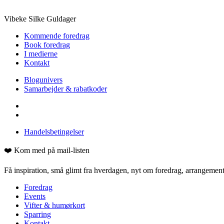
Vibeke Silke Guldager
Kommende foredrag
Book foredrag
I medierne
Kontakt
Blogunivers
Samarbejder & rabatkoder
Handelsbetingelser
❤️ Kom med på mail-listen
Få inspiration, små glimt fra hverdagen, nyt om foredrag, arrangementer
Foredrag
Events
Vifter & humørkort
Sparring
Kontakt