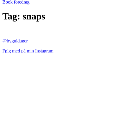
Book foredrag
Tag:
snaps
@byguldager
Følg med på min Instagram