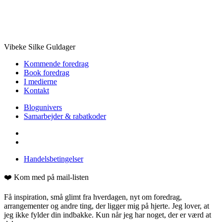
Vibeke Silke Guldager
Kommende foredrag
Book foredrag
I medierne
Kontakt
Blogunivers
Samarbejder & rabatkoder
Handelsbetingelser
❤️ Kom med på mail-listen
Få inspiration, små glimt fra hverdagen, nyt om foredrag,
arrangementer og andre ting, der ligger mig på hjerte. Jeg lover, at
jeg ikke fylder din indbakke. Kun når jeg har noget, der er værd at