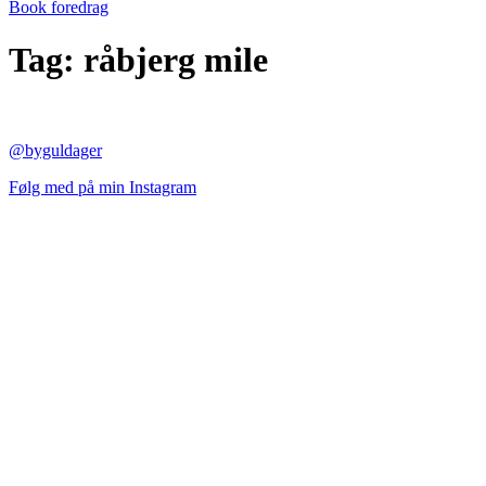
Book foredrag
Tag:
råbjerg mile
@byguldager
Følg med på min Instagram