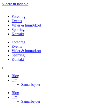
Videre til indhold
Foredrag
Events
Vifter & humørkort
Sparring
Kontakt
Foredrag
Events
Vifter & humørkort
Sparring
Kontakt
⏐
Blog
Om
Samarbejder
Blog
Om
Samarbejder