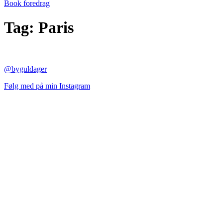
Book foredrag
Tag:
Paris
@byguldager
Følg med på min Instagram