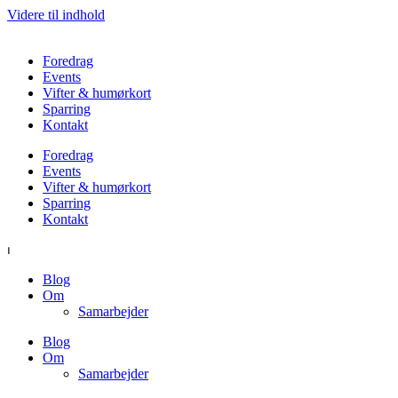
Videre til indhold
Foredrag
Events
Vifter & humørkort
Sparring
Kontakt
Foredrag
Events
Vifter & humørkort
Sparring
Kontakt
⏐
Blog
Om
Samarbejder
Blog
Om
Samarbejder