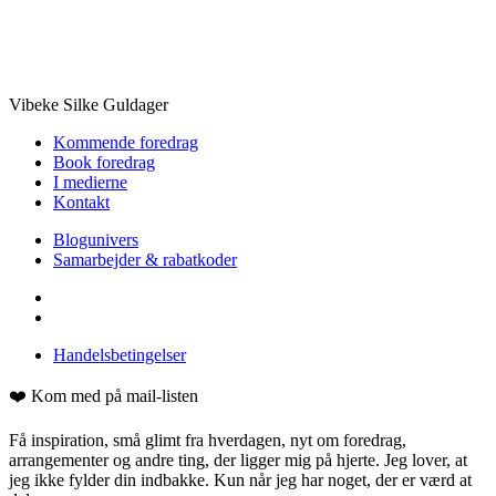
Vibeke Silke Guldager
Kommende foredrag
Book foredrag
I medierne
Kontakt
Blogunivers
Samarbejder & rabatkoder
Handelsbetingelser
❤️ Kom med på mail-listen
Få inspiration, små glimt fra hverdagen, nyt om foredrag,
arrangementer og andre ting, der ligger mig på hjerte. Jeg lover, at
jeg ikke fylder din indbakke. Kun når jeg har noget, der er værd at