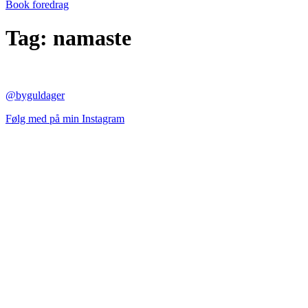
Book foredrag
Tag:
namaste
@byguldager
Følg med på min Instagram