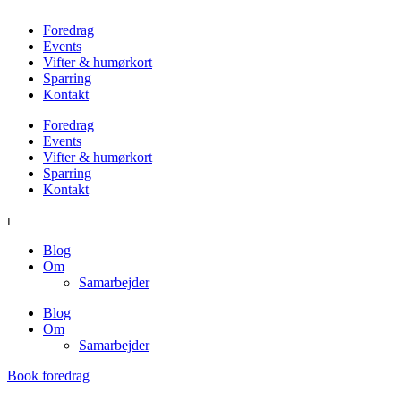
Foredrag
Events
Vifter & humørkort
Sparring
Kontakt
Foredrag
Events
Vifter & humørkort
Sparring
Kontakt
⏐
Blog
Om
Samarbejder
Blog
Om
Samarbejder
Book foredrag