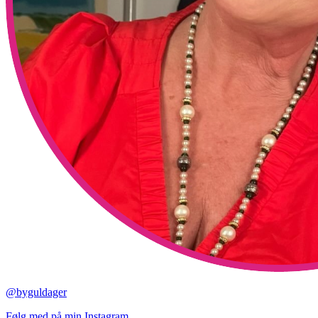
@byguldager
Følg med på min Instagram