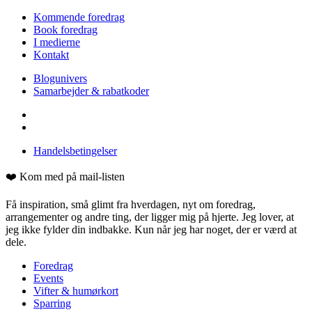
Kommende foredrag
Book foredrag
I medierne
Kontakt
Blogunivers
Samarbejder & rabatkoder
Handelsbetingelser
❤️ Kom med på mail-listen
Få inspiration, små glimt fra hverdagen, nyt om foredrag,
arrangementer og andre ting, der ligger mig på hjerte. Jeg lover, at
jeg ikke fylder din indbakke. Kun når jeg har noget, der er værd at
dele.
Foredrag
Events
Vifter & humørkort
Sparring