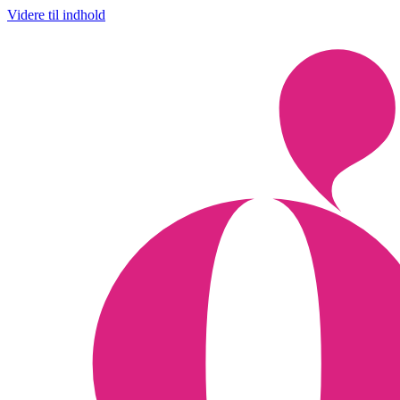
Videre til indhold