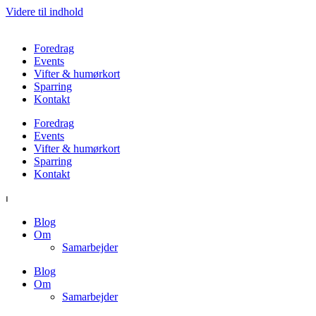
Videre til indhold
Foredrag
Events
Vifter & humørkort
Sparring
Kontakt
Foredrag
Events
Vifter & humørkort
Sparring
Kontakt
⏐
Blog
Om
Samarbejder
Blog
Om
Samarbejder