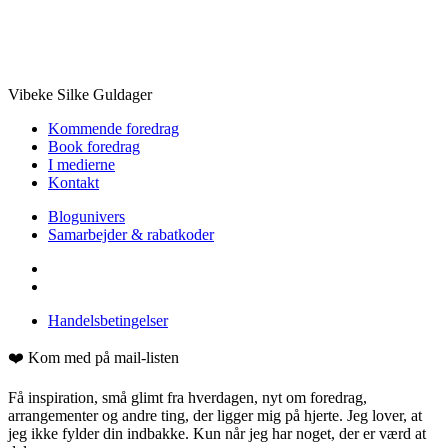
Vibeke Silke Guldager
Kommende foredrag
Book foredrag
I medierne
Kontakt
Blogunivers
Samarbejder & rabatkoder
Handelsbetingelser
❤️ Kom med på mail-listen
Få inspiration, små glimt fra hverdagen, nyt om foredrag,
arrangementer og andre ting, der ligger mig på hjerte. Jeg lover, at
jeg ikke fylder din indbakke. Kun når jeg har noget, der er værd at