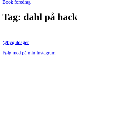
Book foredrag
Tag:
dahl på hack
@byguldager
Følg med på min Instagram